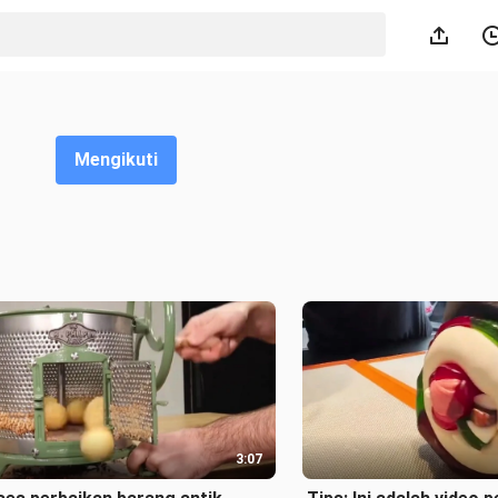
Mengikuti
3:07