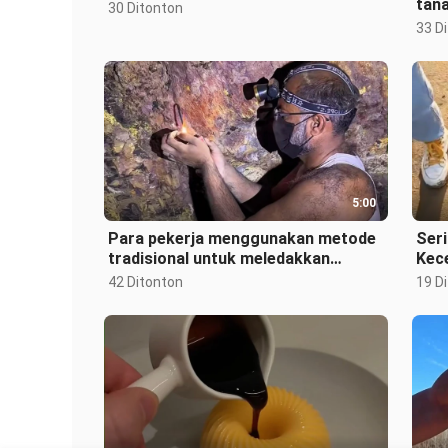
tana
30 Ditonton
pen
33 D
ses
5:00
Para pekerja menggunakan metode
Seri
tradisional untuk meledakkan
Kec
lapisan batu bara
42 Ditonton
19 D