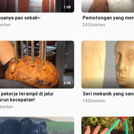
1:08
uanya pas sekali~
Pemotongan yang me
tonton
24 Ditonton
4:00
 pekerja terampil di jalur
Seri mekanik yang san
urun kecepatan!
14 Ditonton
itonton