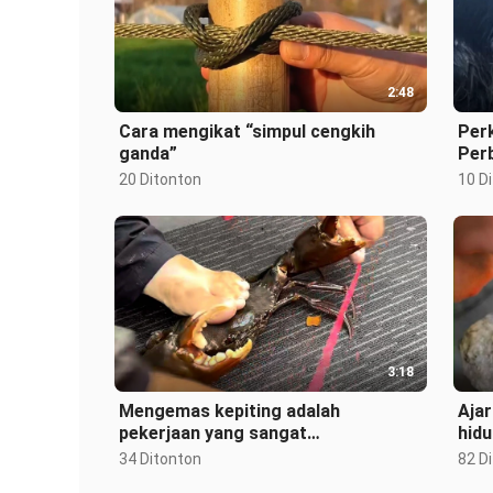
2:48
Cara mengikat “simpul cengkih
Per
ganda”
Per
20 Ditonton
10 D
3:18
Mengemas kepiting adalah
Ajar
pekerjaan yang sangat
hidu
membutuhkan keterampilan
34 Ditonton
82 D