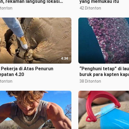
h, rekaman langsung lokasi
yang memukau itu
ambangan batu bara yang
itonton
42 Ditonton
ungguhn
4:34
 Pekerja di Atas Penurun
“Penghuni tetap” di la
epatan 4.20
buruk para kapten kapa
itonton
38 Ditonton