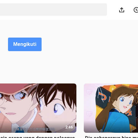
Mengikuti
2:46