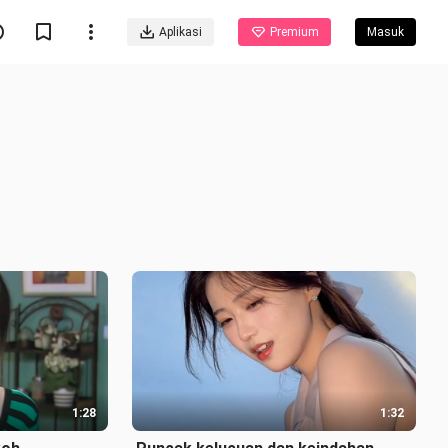
Aplikasi
Premium
Masuk
1:28
1:32