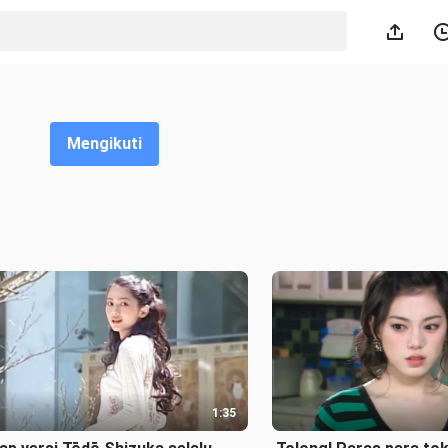
Mengikuti
1:35