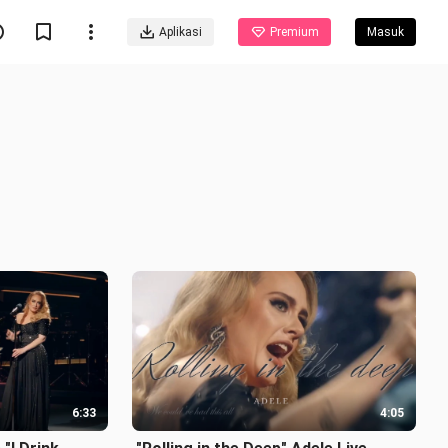
Aplikasi
Premium
Masuk
6:33
4:05