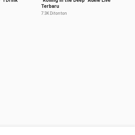
"I Drink
"Rolling in the Deep" Adele Live
Terbaru
7.3K Ditonton