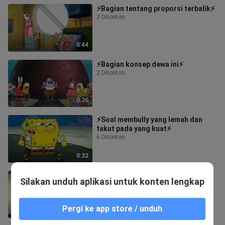
⚡Bagian tentang proporsi terbalik⚡
3 Ditonton
0:44
⚡Bagian konsep dewa ini⚡
2 Ditonton
0:36
⚡Soal membully yang lemah dan
takut pada yang kuat⚡
6 Ditonton
0:32
⚡Soal kebersahajaan masyarakat
Silakan unduh aplikasi untuk konten lengkap
ini⚡
4 Ditonton
Pergi ke app store / unduh
0:33