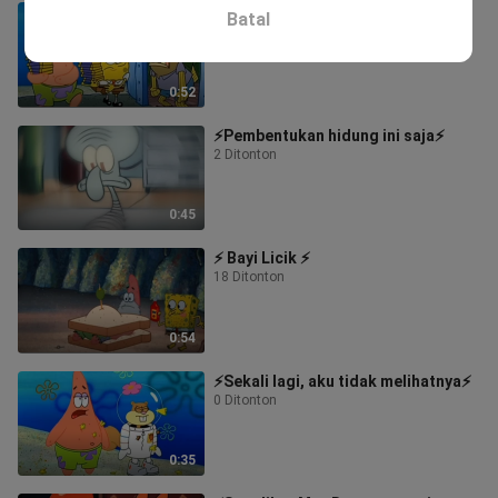
⚡Episode paling sulit untuk tetap
Batal
tenang⚡
3 Ditonton
0:52
⚡Pembentukan hidung ini saja⚡
2 Ditonton
0:45
⚡ Bayi Licik ⚡
18 Ditonton
0:54
⚡Sekali lagi, aku tidak melihatnya⚡
0 Ditonton
0:35