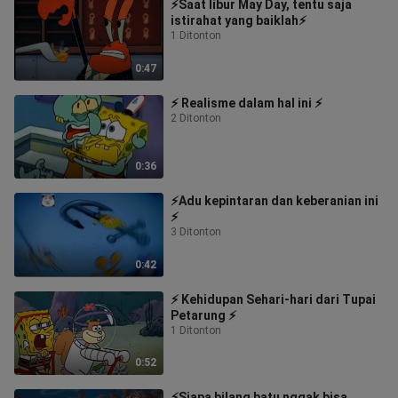
⚡Saat libur May Day, tentu saja
istirahat yang baiklah⚡
1 Ditonton
0:47
⚡ Realisme dalam hal ini ⚡
2 Ditonton
0:36
⚡Adu kepintaran dan keberanian ini
⚡
3 Ditonton
0:42
⚡ Kehidupan Sehari-hari dari Tupai
Petarung ⚡
1 Ditonton
0:52
⚡Siapa bilang batu nggak bisa