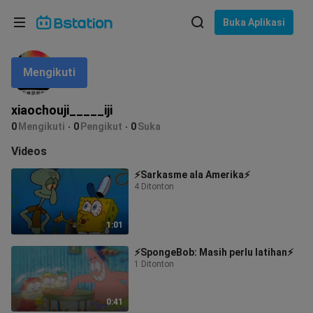
Pilih bahasa
Buka Aplikasi
English
Mengikuti
Bahasa: Bahasa Indonesia
ภาษาไทย
xiaochouji_____iji
asuk
0
Mengikuti
0
Pengikut
0
Suka
Tiếng Việt
Videos
Bahasa Indonesia
⚡Sarkasme ala Amerika⚡
4 Ditonton
Bahasa Melayu
1:01
⚡SpongeBob: Masih perlu latihan⚡
1 Ditonton
0:41