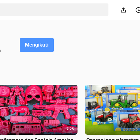
Mengikuti
a
7:25