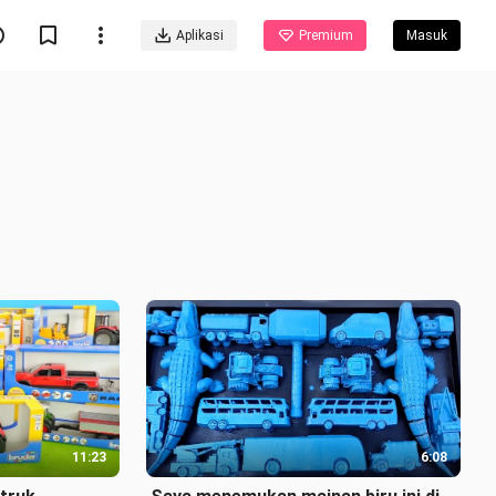
Aplikasi
Premium
Masuk
11:23
6:08