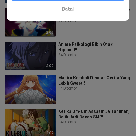
Batal
Wistoria Wand And Sword Season 2
- Will Serfort Kembali Dengan
Pertarungan Yang Makin Epik!!!
39 Ditonton
2:08
Anime Psikologi Bikin Otak
Ngebulll!!!
24 Ditonton
2:00
Mahiru Kembali Dengan Cerita Yang
Lebih Sweet!!
14 Ditonton
1:38
Ketika Om-Om Assasin 39 Tahunan,
Balik Jadi Bocah SMP!!!
14 Ditonton
2:02