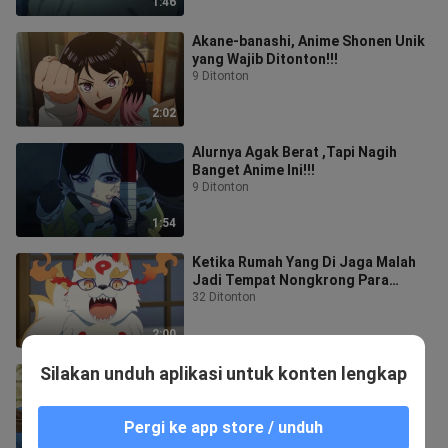
1:46
Akane-banashi, Anime Shonen Unik
yang Wajib Ditonton!!!
9 Ditonton
2:02
Alurnya Agak Berat ,Tapi Nagih
Banget Anime Ini!!!
9 Ditonton
1:54
Ketika Rumah Yang Di Jaga Malah
Jadi Tempat Nongkrong Para
Dewa!!!
32 Ditonton
2:00
Silakan unduh aplikasi untuk konten lengkap
Anime Ini Actionnya Gokil Sih!!!
14 Ditonton
Pergi ke app store / unduh
1:54