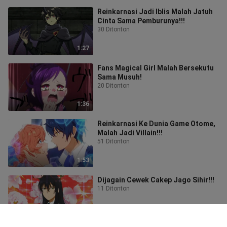
Reinkarnasi Jadi Iblis Malah Jatuh
Cinta Sama Pemburunya!!!
30 Ditonton
1:27
Fans Magical Girl Malah Bersekutu
Sama Musuh!
20 Ditonton
1:36
Reinkarnasi Ke Dunia Game Otome,
Malah Jadi Villain!!!
51 Ditonton
1:53
Dijagain Cewek Cakep Jago Sihir!!!
11 Ditonton
1:28