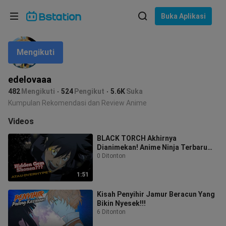
Pilih bahasa
Buka Aplikasi
English
Mengikuti
Bahasa: Bahasa Indonesia
ภาษาไทย
edelovaaa
asuk
482
Mengikuti
524
Pengikut
5.6K
Suka
Tiếng Việt
Kumpulan Rekomendasi dan Review Anime
Bahasa Indonesia
Videos
BLACK TORCH Akhirnya
Bahasa Melayu
Dianimekan! Anime Ninja Terbaru
yang Bikin Hype
0 Ditonton
1:51
Kisah Penyihir Jamur Beracun Yang
Bikin Nyesek!!!
6 Ditonton