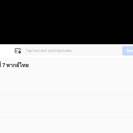
Se
ี่ 7 พากย์ไทย