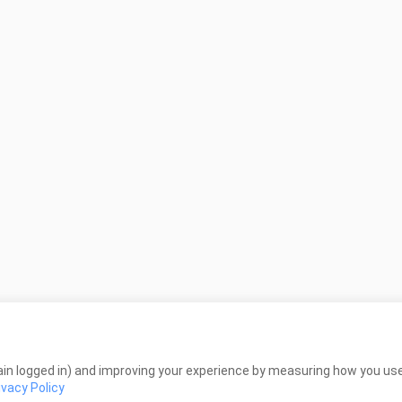
in logged in) and improving your experience by measuring how you use 
ivacy Policy