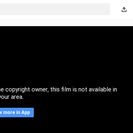
 copyright owner, this film is not available in
your area.
w more in App