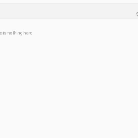
e is nothing here