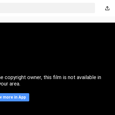
 copyright owner, this film is not available in
your area.
w more in App