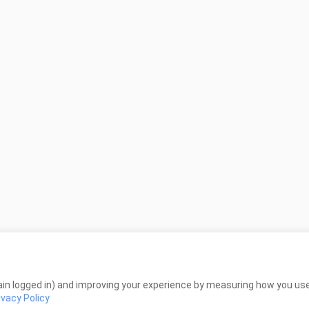
in logged in) and improving your experience by measuring how you use 
ivacy Policy