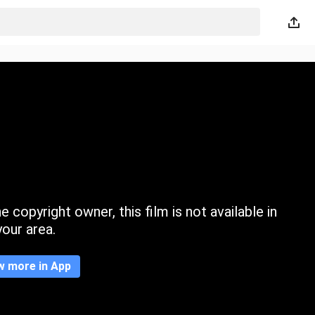
 copyright owner, this film is not available in
your area.
w more in App