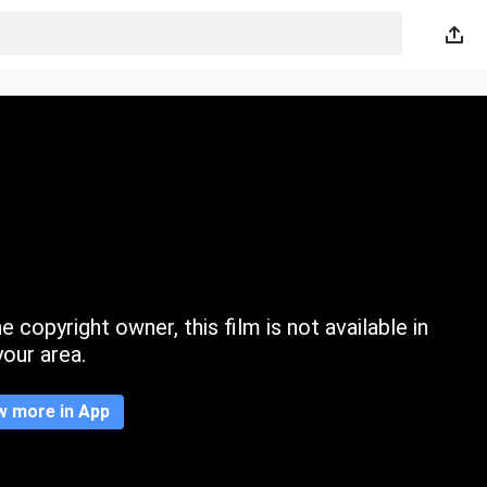
 copyright owner, this film is not available in
your area.
w more in App