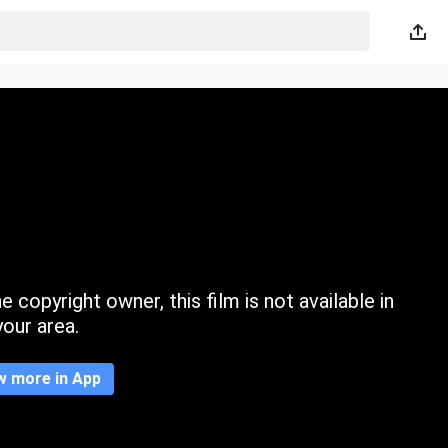
 copyright owner, this film is not available in
your area.
w more in App