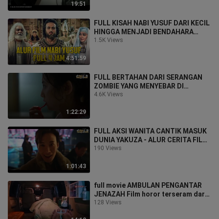
19:51
FULL KISAH NABI YUSUF DARI KECIL
HINGGA MENJADI BENDAHARA
MESIR - ALUR FILM NABI
1.5K Views
4:51:59
FULL BERTAHAN DARI SERANGAN
ZOMBIE YANG MENYEBAR DI
SEKOLAH DAN DI KOTA KOREA FU
4.6K Views
1:22:29
FULL AKSI WANITA CANTIK MASUK
DUNIA YAKUZA - ALUR CERITA FILM
MY NAME 1 JAM
190 Views
1:01:43
full movie AMBULAN PENGANTAR
JENAZAH Film horor terseram dari
kisah nyata
128 Views