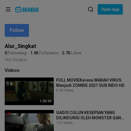
Choose your language
Open App
English
Follow
Language: English
ภาษาไทย
Alur_Singkat
Sign
0
Following
1.4K
Followers
2.7K
Likes
Tiếng Việt
In
Alur Singkat
Bahasa Indonesia
Videos
FULL MOVIEKarena WABAH VIRUS
Bahasa Melayu
Menjadi ZOMBIE 2021 SUB INDO HD
5.1K Views
1:26:35
GADIS CULUN KESEPIAN YANG
DILINDUNGI OLEH MONSTER GANAS
ALUR CERITA FILM
137 Views