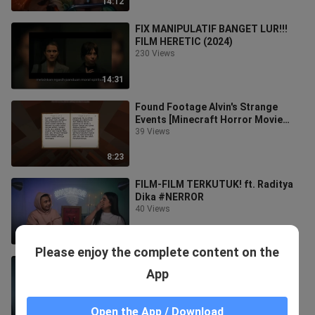
14:12
FIX MANIPULATIF BANGET LUR!!!
FILM HERETIC (2024)
230 Views
14:31
Found Footage Alvin's Strange
Events [Minecraft Horror Movie
(Indonesia)[Eng Su
39 Views
8:23
FILM-FILM TERKUTUK! ft. Raditya
Dika #NERROR
40 Views
38:49
Please enjoy the complete content on the
film zombie terbaru full MOVIE
App
subtitle indonesia HD
2.1K Views
Open the App / Download
1:24:49