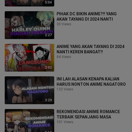
5:04
PIHAK DC BIKIN ANIME?!! YANG
AKAN TAYANG DI 2024 NANTI
30 Views
2:27
ANIME YANG AKAN TAYANG DI 2024
NANTI KEREN BANGAT!!
84 Views
2:02
INI LAH ALASAN KENAPA KALIAN
HARUS NONTON ANIME NAGATORO
132 Views
3:29
REKOMENDASI ANIME ROMANCE
TERBAIK SEPANJANG MASA
101 Views