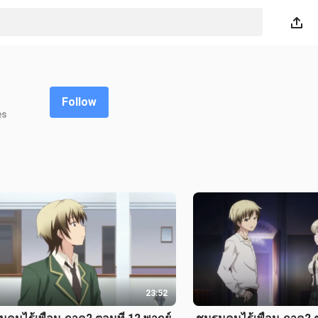
Follow
es
23:52