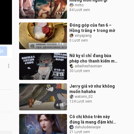
những món ngon gì
mrito
84 Lượt xem
1:17
Đóng góp của fan 6 –
Hồng trắng + trong mờ
xinyajiang
0 Lượt xem
1:14
ửi
Nữ kỵ sĩ chỉ đang bùa
phép cho thanh kiếm mà
thôi
aibaiheshaonian
30 Lượt xem
3:15
Jerry giả vờ như không
muốn hahaha
watomi_02
124 Lượt xem
6:55
Cô chị khóa trên này
đúng là mang đậm khí
chất ma quỷ!
dahuludexiaojie
21 Lượt xem