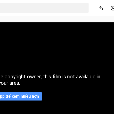
 copyright owner, this film is not available in
your area.
pp để xem nhiều hơn