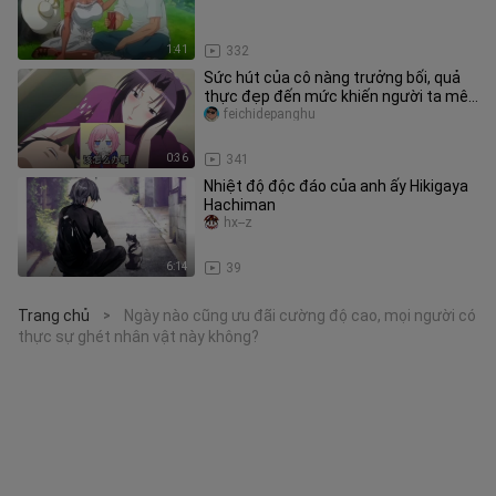
1:41
332
Sức hút của cô nàng trưởng bối, quả
thực đẹp đến mức khiến người ta mê
mẩn
feichidepanghu
0:36
341
Nhiệt độ độc đáo của anh ấy Hikigaya
Hachiman
hx--z
6:14
39
Trang chủ
Ngày nào cũng ưu đãi cường độ cao, mọi người có
>
thực sự ghét nhân vật này không?