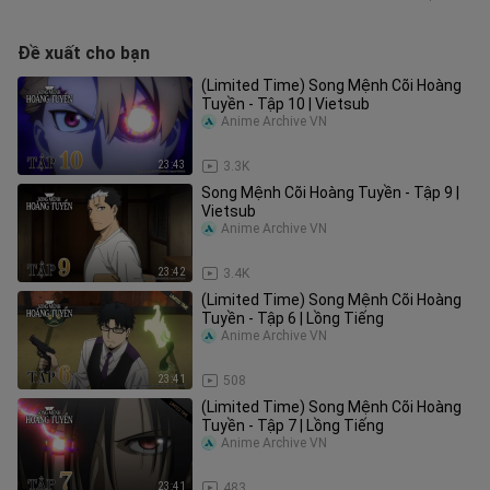
Đề xuất cho bạn
(Limited Time) Song Mệnh Cõi Hoàng
Tuyền - Tập 10 | Vietsub
Anime Archive VN
23:43
3.3K
Song Mệnh Cõi Hoàng Tuyền - Tập 9 |
Vietsub
Anime Archive VN
23:42
3.4K
(Limited Time) Song Mệnh Cõi Hoàng
Tuyền - Tập 6 | Lồng Tiếng
Anime Archive VN
23:41
508
(Limited Time) Song Mệnh Cõi Hoàng
Tuyền - Tập 7 | Lồng Tiếng
Anime Archive VN
23:41
483