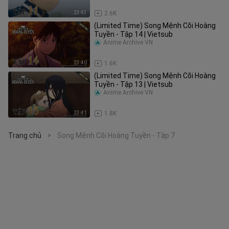
23:43
2.6K
(Limited Time) Song Mệnh Cõi Hoàng
Tuyền - Tập 14 | Vietsub
Anime Archive VN
23:40
1.6K
(Limited Time) Song Mệnh Cõi Hoàng
Tuyền - Tập 13 | Vietsub
Anime Archive VN
23:41
1.8K
Trang chủ
Song Mệnh Cõi Hoàng Tuyền - Tập 7
>