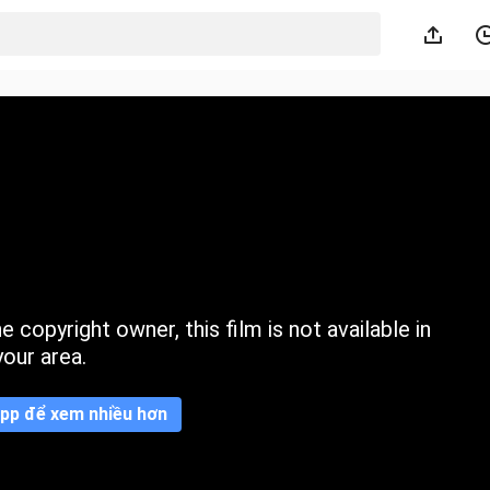
 copyright owner, this film is not available in
your area.
pp để xem nhiều hơn