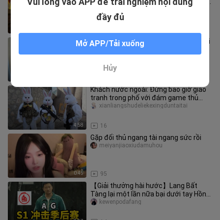
Vui lòng vào APP để trải nghiệm nội dung
không nạp tiền! Plants vs. Zombies 2 –
Kỳ 3
gezidoveking
đầy đủ
7:39
16
“Thứ gì đó rất cứng? Nhưng các cô gái
Mở APP/Tải xuống
lại rất thích”
mengmengdegogoriji
Hủy
0:55
575
Khách nước ngoài: Đừng bao giờ giao
tranh trong phố với đám game thủ
Trung Quốc đê hèn ấy!
xianliangshudeliekexingduntaitai
4:58
16
Gặp đối thủ ngang tài ngang sức rồi
meiyanjiaoxiudamuhou
0:45
95
【Giải thưởng hài hước】Lang Bất
Tàng lại một lần nữa bại dưới tay Hồng
Bất Trang, liệu Hoa Hải hay Fl
kewenpodafang