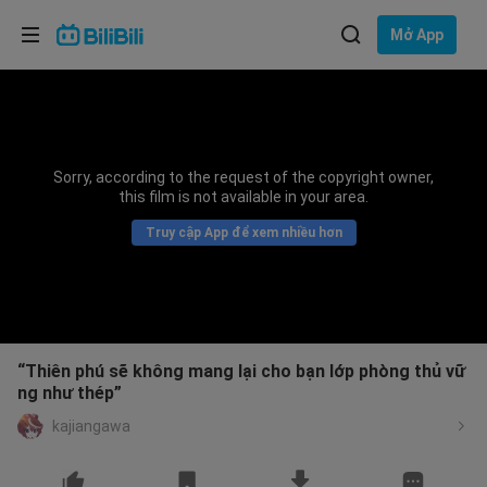
Lựa chọn ngôn ngữ
Mở App
English
Ngôn ngữ: Tiếng Việt
ภาษาไทย
Sorry, according to the request of the copyright owner,
Đăng
this film is not available in your area.
Tiếng Việt
nhập
Truy cập App để xem nhiều hơn
Bahasa Indonesia
Bahasa Melayu
“Thiên phú sẽ không mang lại cho bạn lớp phòng thủ vữ
ng như thép”
kajiangawa