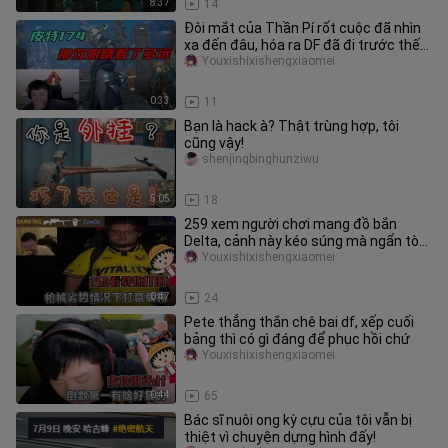
8:37
14
Đôi mắt của Thần Pí rốt cuộc đã nhìn
xa đến đâu, hóa ra DF đã đi trước thế
giới
Youxishixishengxiaomei
0:33
11
Bạn là hack à? Thật trùng hợp, tôi
cũng vậy!
shenjingbinghunziwu
5:05
18
259 xem người chơi mang đồ bắn
Delta, cảnh này kéo súng mà ngẩn tò
te luôn
Youxishixishengxiaomei
0:47
24
Pete thẳng thắn chê bai df, xếp cuối
bảng thì có gì đáng để phục hồi chứ
Youxishixishengxiaomei
0:44
65
Bác sĩ nuôi ong kỳ cựu của tôi vẫn bị
thiệt vì chuyện dựng hình đấy!