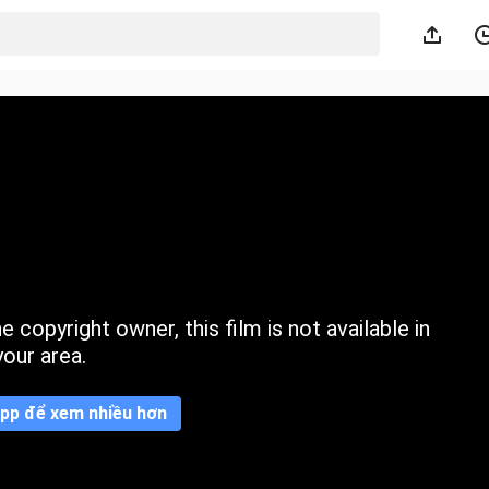
 copyright owner, this film is not available in
your area.
pp để xem nhiều hơn