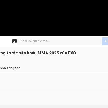
G
n ứng trước sân khấu MMA 2025 của EXO
 nhà sáng tạo