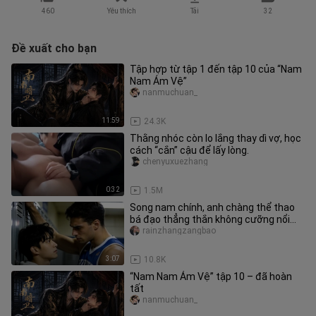
460
Yêu thích
Tải
32
Đề xuất cho bạn
Tập hợp từ tập 1 đến tập 10 của “Nam
Nam Ám Vệ”
nanmuchuan_
11:59
24.3K
Thằng nhóc còn lo lắng thay dì vợ, học
cách “cắn” cậu để lấy lòng.
chenyuxuezhang
0:32
1.5M
Song nam chính, anh chàng thể thao
bá đạo thẳng thắn không cưỡng nổi
cám dỗ, ép buộc ân ái trong phò
rainzhangzangbao
3:07
10.8K
“Nam Nam Ám Vệ” tập 10 – đã hoàn
tất
nanmuchuan_