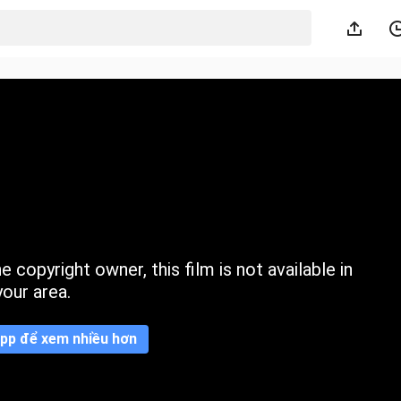
 copyright owner, this film is not available in
your area.
pp để xem nhiều hơn