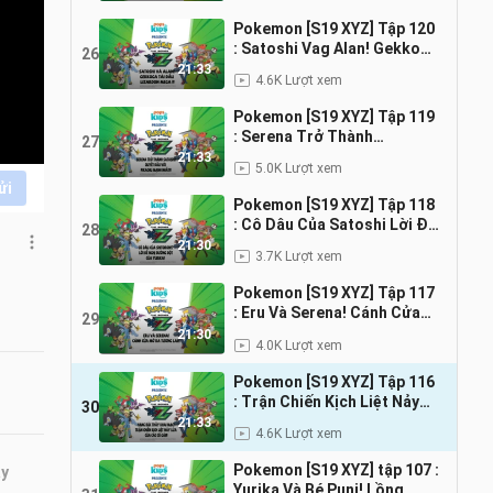
Pokemon [S19 XYZ] Tập 120
: Satoshi Vag Alan! Gekkoga
26
Tái Đấu Lizardon Mega!!
21:33
4.6K Lượt xem
Lồng Tiếng
Pokemon [S19 XYZ] Tập 119
: Serena Trở Thành
27
Satoshi!!! Lồng Tiếng
21:33
5.0K Lượt xem
ửi
Pokemon [S19 XYZ] Tập 118
: Cô Dâu Của Satoshi Lời Đề
28
Nghị Đường Đột Của Yurika
21:30
3.7K Lượt xem
Lồng Tiếng
Pokemon [S19 XYZ] Tập 117
: Eru Và Serena! Cánh Cửa
29
Mở Ra Tương Lai!! Lồng
21:30
4.0K Lượt xem
Tiếng
Pokemon [S19 XYZ] Tập 116
: Trận Chiến Kịch Liệt Nảy
30
Lửa Của Các Cô Gái Lồng
21:33
4.6K Lượt xem
Tiếng
Pokemon [S19 XYZ] tập 107 :
ây
Yurika Và Bé Puni! Lồng