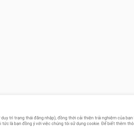
 duy trì trạng thái đăng nhập), đồng thời cải thiện trải nghiệm của bạ
ức là bạn đồng ý với việc chúng tôi sử dụng cookie. Để biết thêm thông