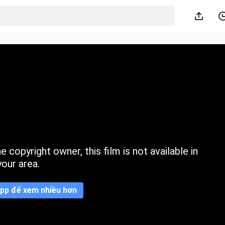
 copyright owner, this film is not available in
your area.
pp để xem nhiều hơn