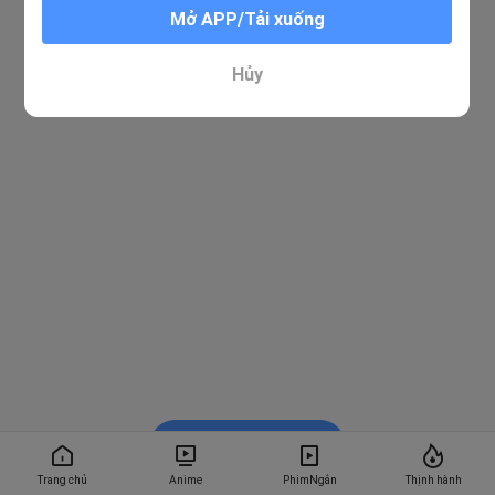
Mở APP/Tải xuống
Hủy
Xem trong BiliBili
Trang chủ
Anime
PhimNgắn
Thịnh hành