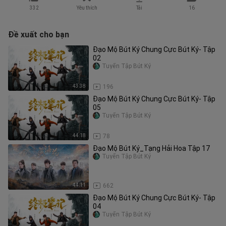
332
Yêu thích
Tải
16
Đề xuất cho bạn
Đạo Mộ Bút Ký Chung Cực Bút Ký- Tập
02
Tuyển Tập Bút Ký
43:38
196
Đạo Mộ Bút Ký Chung Cực Bút Ký- Tập
05
Tuyển Tập Bút Ký
44:18
78
Đạo Mộ Bút Ký_Tạng Hải Hoa Tập 17
Tuyển Tập Bút Ký
44:11
662
Đạo Mộ Bút Ký Chung Cực Bút Ký- Tập
04
Tuyển Tập Bút Ký