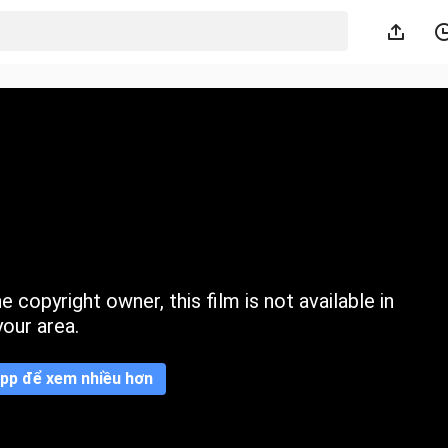
 copyright owner, this film is not available in
your area.
pp để xem nhiều hơn