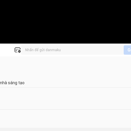
G
 nhà sáng tạo