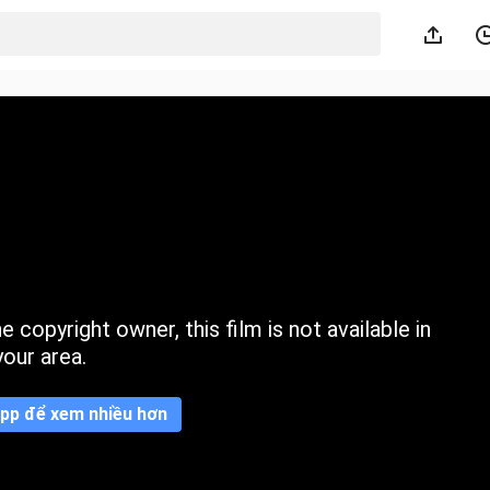
 copyright owner, this film is not available in
your area.
pp để xem nhiều hơn