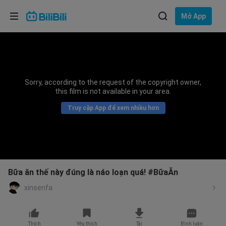
Lựa chọn ngôn ngữ
Mở App
English
Ngôn ngữ: Tiếng Việt
ภาษาไทย
Sorry, according to the request of the copyright owner,
Đăng
this film is not available in your area.
Tiếng Việt
nhập
Truy cập App để xem nhiều hơn
Bahasa Indonesia
Bahasa Melayu
Bữa ăn thế này đúng là náo loạn quá! #BữaĂn
xinsenfa
Thích
Yêu thích
Tải
Bình luận