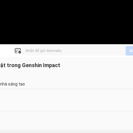
G
vật trong Genshin Impact
 nhà sáng tạo