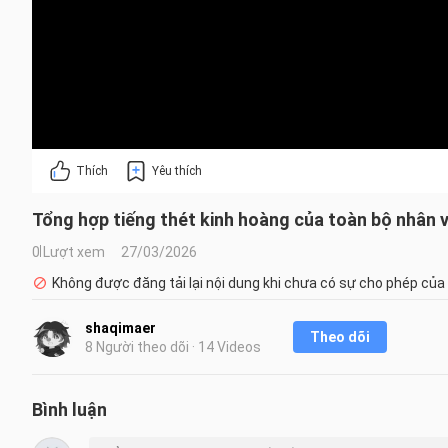
Thích
Yêu thích
Tổng hợp tiếng thét kinh hoàng của toàn bộ nhân 
0 Lượt xem
27/03/2026
Không được đăng tải lại nội dung khi chưa có sự cho phép của
shaqimaer
Theo dõi
8 Người theo dõi · 14 Videos
Bình luận