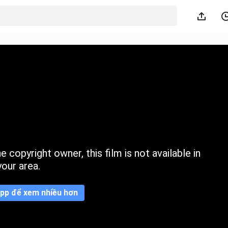
 copyright owner, this film is not available in
your area.
pp để xem nhiều hơn