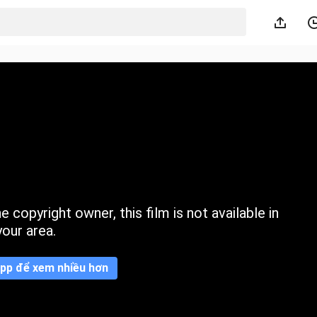
 copyright owner, this film is not available in
your area.
pp để xem nhiều hơn