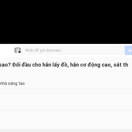
G
sao? Đổi đầu cho hắn lấy đồ, hắn cơ động cao, sát th
 nhà sáng tạo