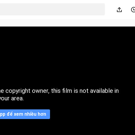
 copyright owner, this film is not available in
your area.
pp để xem nhiều hơn