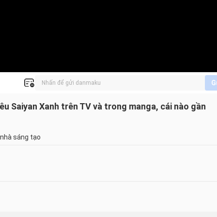
G
iêu Saiyan Xanh trên TV và trong manga, cái nào gần
 nhà sáng tạo