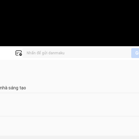
G
 nhà sáng tạo