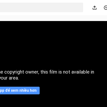
 copyright owner, this film is not available in
your area.
pp để xem nhiều hơn