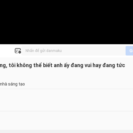
G
ng, tôi không thể biết anh ấy đang vui hay đang tức
 nhà sáng tạo