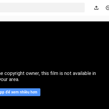
 copyright owner, this film is not available in
your area.
pp để xem nhiều hơn