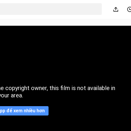
 copyright owner, this film is not available in
your area.
pp để xem nhiều hơn