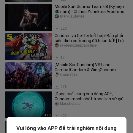
Mobile Suit Gunma Team 08 (Kỷ niệm
30 năm) - Chihiro Yonekura Arashi no
Naka Hui
markus_davies
4:39
220
Gundam và Getter kết hợp! Bản phối
siêu đỉnh cuối cùng đã hoàn tất! [Trộn
và Ghép 2] 20
raydemoxingxiaoshijie
3:27
17
[Mobile SuitGundam] VS Land
CombatGundam & WingGundam
Tianshou Zero & Tiger Crimson Loại
chams123
đặc biệt &
5:26
578
[Dạng cuối cùng của dòng AGE,
Gundam mạnh nhất trong lịch sử giúp
tối đa hóa hiệu suất] AGE-FXGundam
Maoshulaoqi
4:40
402
GTA đầy những điều chưa biết—
Vui lòng vào APP để trải nghiệm nội dung
TristanGundam
baifajinmuyanv