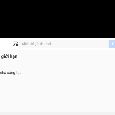
G
 giới hạn
 nhà sáng tạo