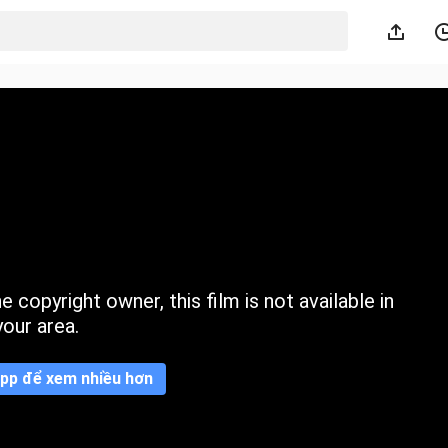
 copyright owner, this film is not available in
your area.
pp để xem nhiều hơn