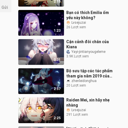
2:15
Gửi
Bạn có thích Emilia ốm
yếu này không?
Lvsejuzai
26 Lượt xem
1:23
Cận cảnh đôi chân của
Kiana
Yayi-jintianyougeleme
3.9K Lượt xem
0:31
Bộ sưu tập các tác phẩm
tham gia năm 2019 của
Zhenlei Animation
zhenleidonghua
20 Lượt xem
2:57
Raiden Mei, xin hãy nhẹ
nhàng
Lvsejuzai
291 Lượt xem
2:25