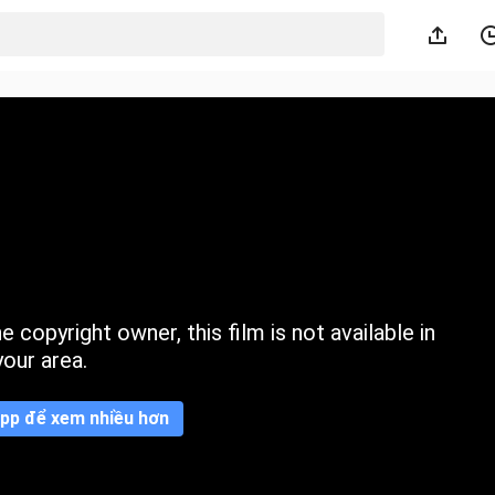
 copyright owner, this film is not available in
your area.
pp để xem nhiều hơn