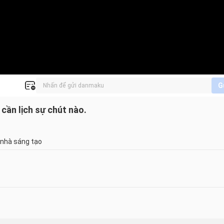
G
 cần lịch sự chút nào.
 nhà sáng tạo