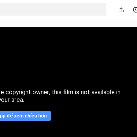
 copyright owner, this film is not available in
your area.
pp để xem nhiều hơn