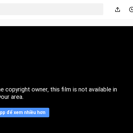
 copyright owner, this film is not available in
your area.
pp để xem nhiều hơn