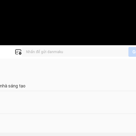
G
 nhà sáng tạo