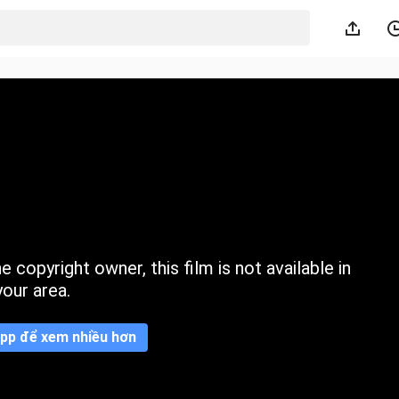
 copyright owner, this film is not available in
your area.
pp để xem nhiều hơn