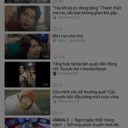
4:51
857
"Yêu khi ký ức đóng băng" Thành thật
mà nói, nếu bạn không ghen khi gặp
người yêu cũ thì bạn đang nó
chaoxiong_04
3:54
53
Một con chó nhỏ
benti___iangniurou
9:46
170
Tổng hợp tiktok liên quan đến động
vật: Suzuki Airi × Honda Kyoya
hitomijiangllll
0:44
54
Cứu mình với, dễ thương quá! ! Câu
chuyện bắt đầu bằng một cuộc chia
tay và một tai nạn xe hơi, cô ấ
chaoxiong_04
3:59
19
ANIMALS ｜ Ngọt ngào nhất trong
năm! ｜ Kết hợp phim truyền hình Nhật