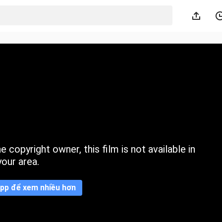
 copyright owner, this film is not available in
your area.
pp để xem nhiều hơn