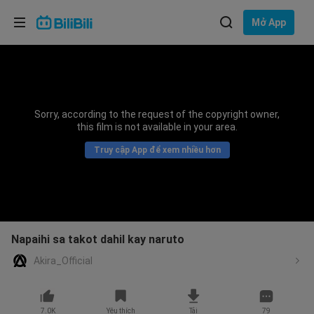
Lựa chọn ngôn ngữ
Mở App
English
Ngôn ngữ: Tiếng Việt
ภาษาไทย
Sorry, according to the request of the copyright owner,
Đăng
this film is not available in your area.
Tiếng Việt
nhập
Truy cập App để xem nhiều hơn
Bahasa Indonesia
Bahasa Melayu
Napaihi sa takot dahil kay naruto
Akira_Official
7.0K
Yêu thích
Tải
79