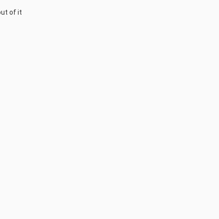
ut of it