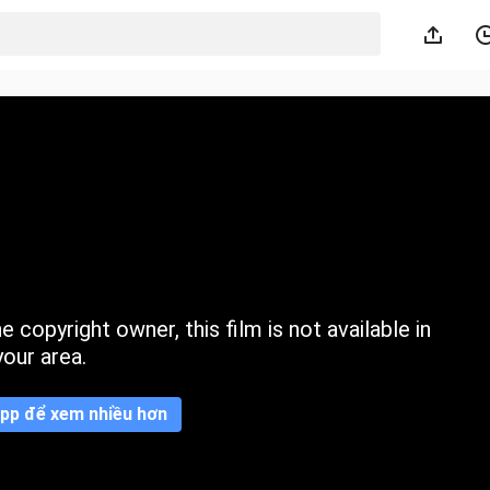
 copyright owner, this film is not available in
your area.
pp để xem nhiều hơn