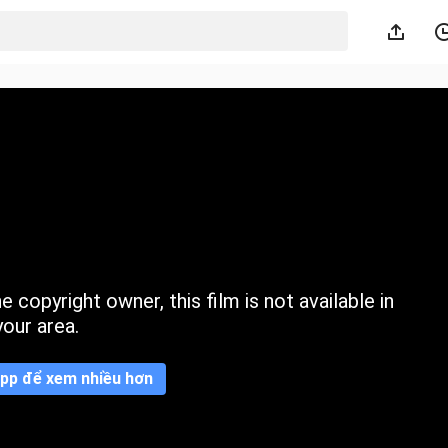
 copyright owner, this film is not available in
your area.
pp để xem nhiều hơn