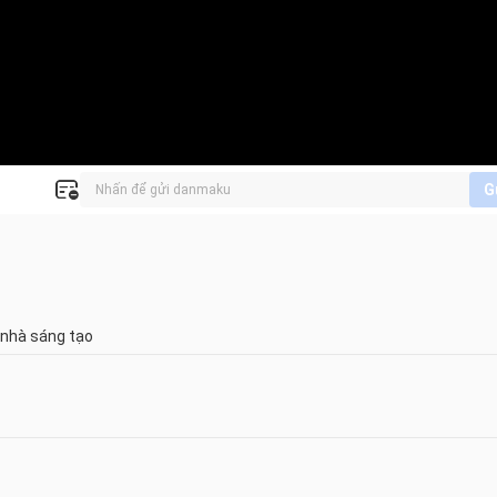
G
 nhà sáng tạo