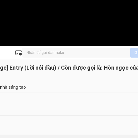
G
] Entry (Lời nói đầu) / Còn được gọi là: Hòn ngọc củ
 nhà sáng tạo