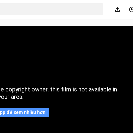
 copyright owner, this film is not available in
your area.
pp để xem nhiều hơn