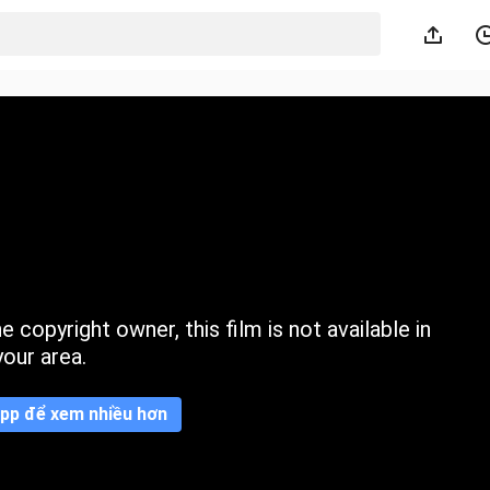
 copyright owner, this film is not available in
your area.
pp để xem nhiều hơn