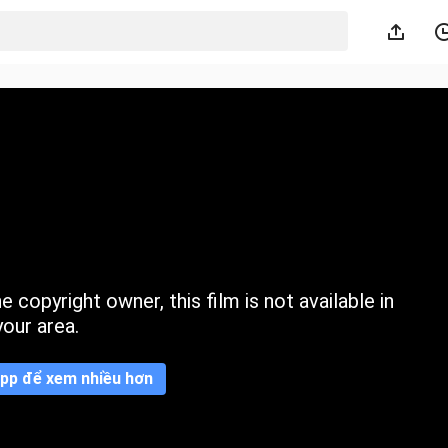
 copyright owner, this film is not available in
your area.
pp để xem nhiều hơn