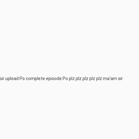
sir upload Po complete episode Po plz plz plz plz plz ma'am sir