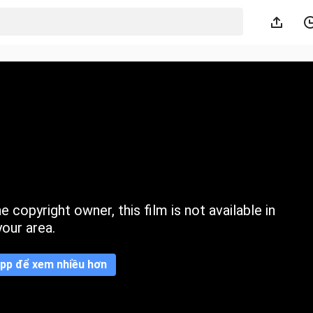
 copyright owner, this film is not available in
your area.
pp để xem nhiều hơn