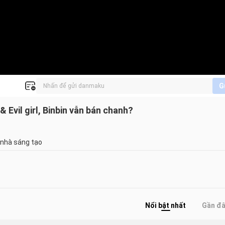
G
 Evil girl, Binbin vẫn bán chanh?
 nhà sáng tạo
Nổi bật nhất
Gần đ