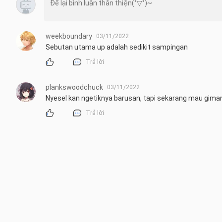
weekboundary
03/11/2022
Sebutan utama up adalah sedikit sampingan
Trả lời
plankswoodchuck
03/11/2022
Nyesel kan ngetiknya barusan, tapi sekarang mau gimana
Trả lời